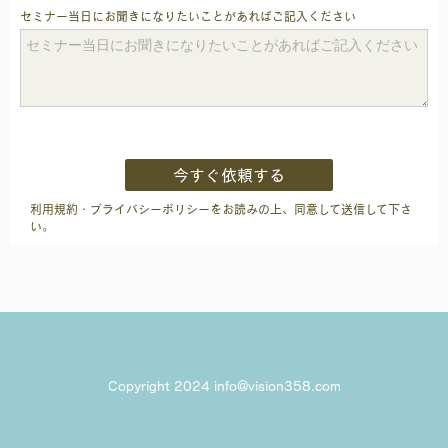
Copyright 2024 info@vision358.com